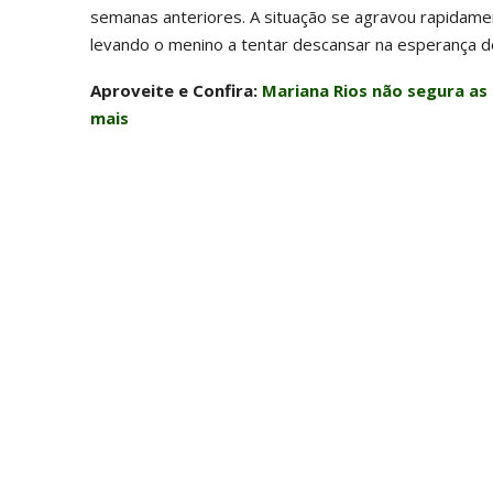
semanas anteriores. A situação se agravou rapidamen
levando o menino a tentar descansar na esperança de
Aproveite e Confira:
Mariana Rios não segura as 
mais