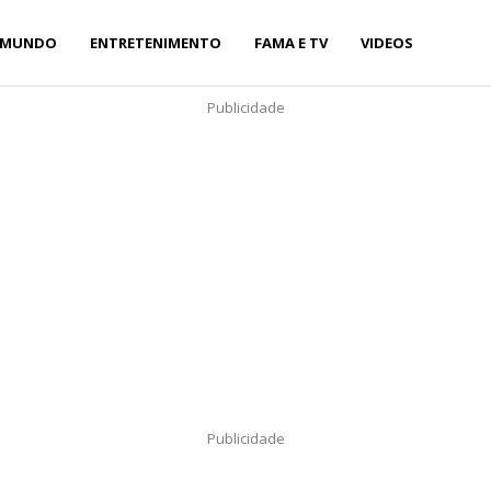
MUNDO
ENTRETENIMENTO
FAMA E TV
VIDEOS
Publicidade
Publicidade