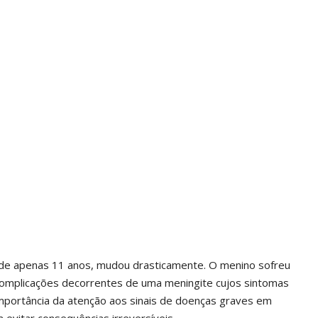
 de apenas 11 anos, mudou drasticamente. O menino sofreu
 complicações decorrentes de uma meningite cujos sintomas
 importância da atenção aos sinais de doenças graves em