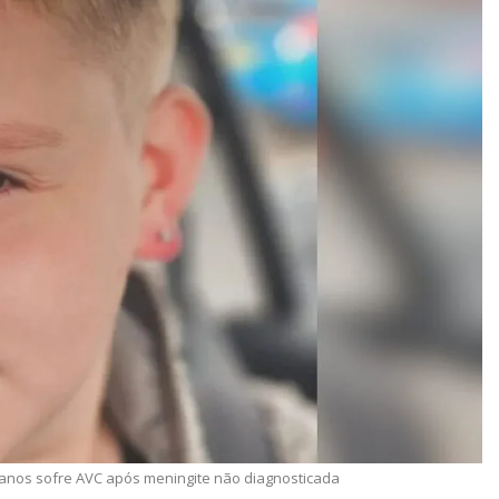
1 anos sofre AVC após meningite não diagnosticada