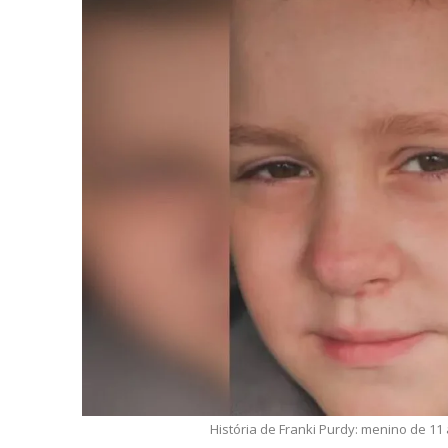
História de Franki Purdy: menino de 1