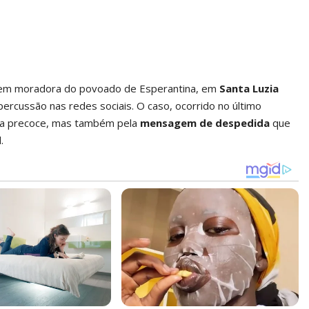
vem moradora do povoado de Esperantina, em
Santa Luzia
ercussão nas redes sociais. O caso, ocorrido no último
da precoce, mas também pela
mensagem de despedida
que
.