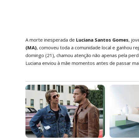
A morte inesperada de
Luciana Santos Gomes
, jo
(MA)
, comoveu toda a comunidade local e ganhou rep
domingo (21), chamou atenção não apenas pela per
Luciana enviou à mãe momentos antes de passar mal