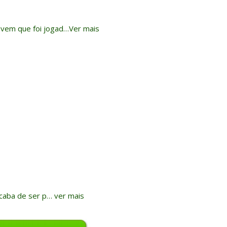
jovem que foi jogad…Ver mais
caba de ser p… ver mais