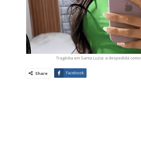
Tragédia em Santa Luzia: a despedida com
Facebook
Share