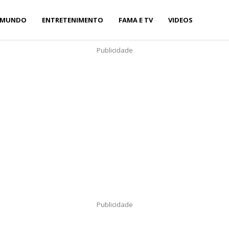
MUNDO
ENTRETENIMENTO
FAMA E TV
VIDEOS
Publicidade
Publicidade