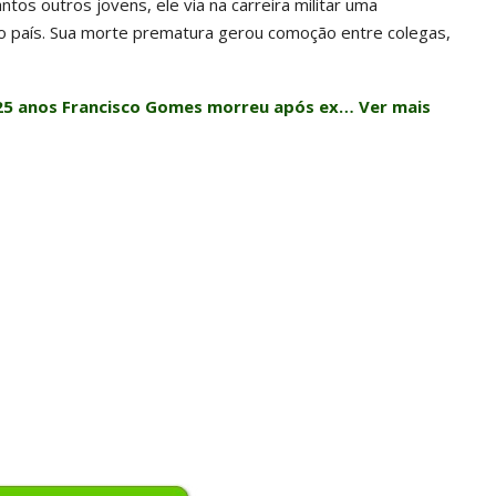
ntos outros jovens, ele via na carreira militar uma
ao país. Sua morte prematura gerou comoção entre colegas,
 25 anos Francisco Gomes morreu após ex… Ver mais