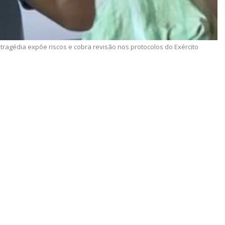
ragédia expõe riscos e cobra revisão nos protocolos do Exército