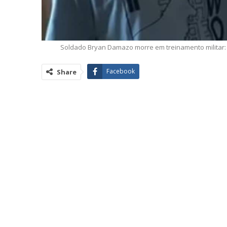
Soldado Bryan Damazo morre em treinamento militar: t
Facebook
Share