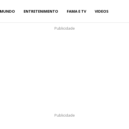
MUNDO
ENTRETENIMENTO
FAMA E TV
VIDEOS
Publicidade
Publicidade