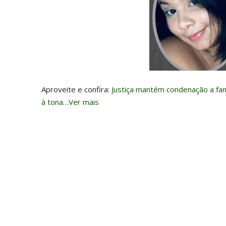
Aproveite e confira:
Justiça mantém condenação a fa
à tona…Ver mais