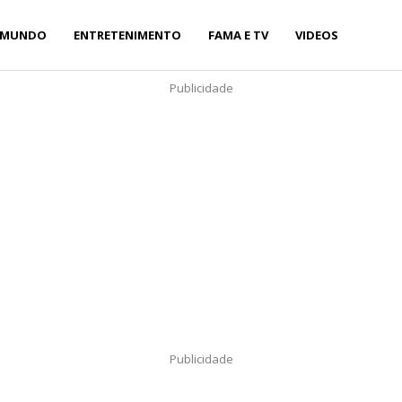
MUNDO
ENTRETENIMENTO
FAMA E TV
VIDEOS
Publicidade
Publicidade