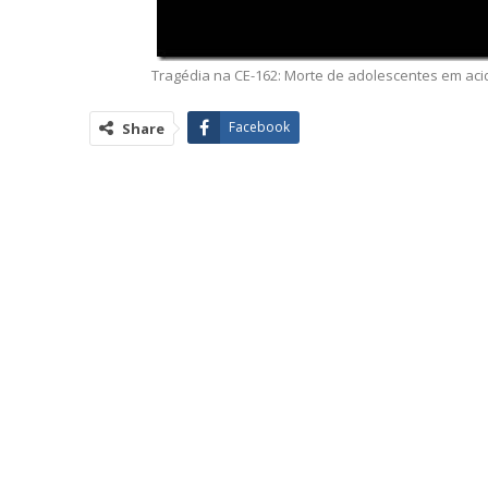
Tragédia na CE-162: Morte de adolescentes em ac
Facebook
Share