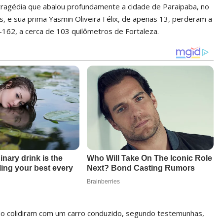
 tragédia que abalou profundamente a cidade de Paraipaba, no
nos, e sua prima Yasmin Oliveira Félix, de apenas 13, perderam a
-162, a cerca de 103 quilômetros de Fortaleza.
o colidiram com um carro conduzido, segundo testemunhas,