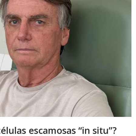
élulas escamosas “in situ”?