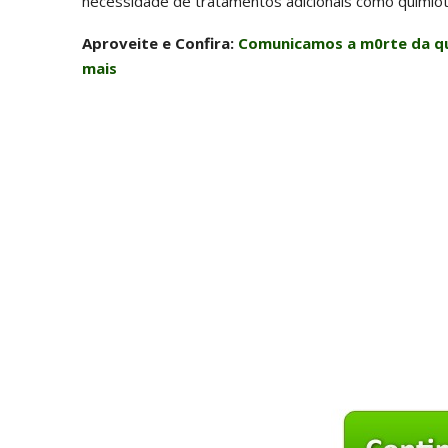
necessidade de tratamentos adicionais como quimiote
Aproveite e Confira:
Comunicamos a m0rte da que
mais