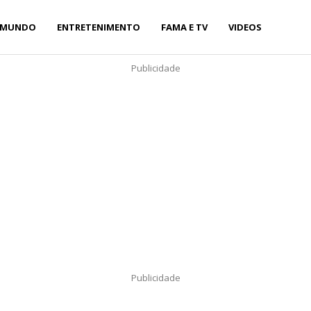
MUNDO
ENTRETENIMENTO
FAMA E TV
VIDEOS
Publicidade
Publicidade