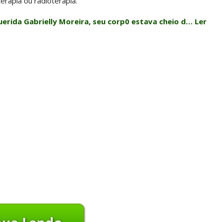
rapia ou radioterapia.
rida Gabrielly Moreira, seu corp0 estava cheio d… Ler