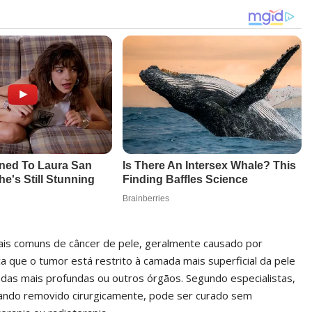
ais comuns de câncer de pele, geralmente causado por
dica que o tumor está restrito à camada mais superficial da pele
as mais profundas ou outros órgãos. Segundo especialistas,
uando removido cirurgicamente, pode ser curado sem