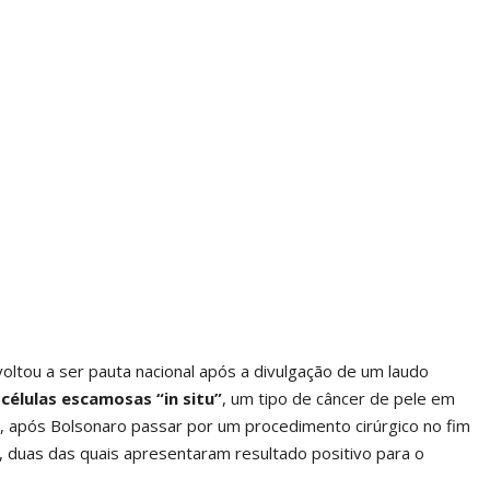
oltou a ser pauta nacional após a divulgação de um laudo
células escamosas “in situ”
, um tipo de câncer de pele em
17), após Bolsonaro passar por um procedimento cirúrgico no fim
, duas das quais apresentaram resultado positivo para o