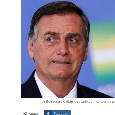
Jair Bolsonaro é diagnosticado com câncer de pe
Facebook
Share