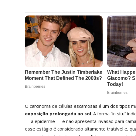
O carcinoma de células escamosas é um dos tipos m
exposição prolongada ao sol
. A forma “in situ” in
— a epiderme — e não apresenta invasão para camad
esse estágio é considerado altamente tratável e, q