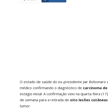
O estado de saúde do ex-presidente Jair Bolsonaro v
médico confirmando o diagnóstico de
carcinoma de 
estágio inicial. A confirmação veio na quarta-feira (
de semana para a retirada de
oito lesões cutâneas
tumor.