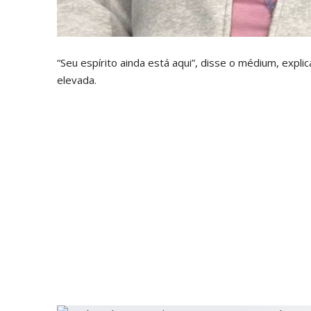
“Seu espírito ainda está aqui”, disse o médium, expli
elevada.