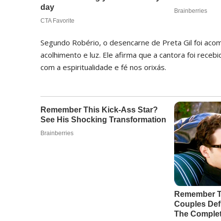
Segundo Robério, o desencarne de Preta Gil foi aco
acolhimento e luz. Ele afirma que a cantora foi rece
com a espiritualidade e fé nos orixás.