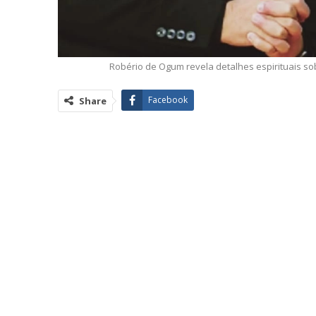
Robério de Ogum revela detalhes espirituais sob
Facebook
Share