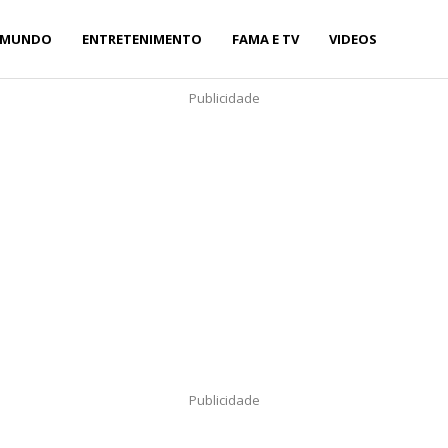
MUNDO
ENTRETENIMENTO
FAMA E TV
VIDEOS
Publicidade
Publicidade