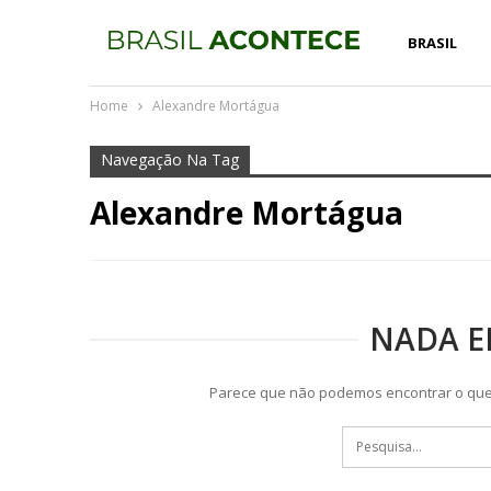
BRASIL
Home
Alexandre Mortágua
Navegação Na Tag
Alexandre Mortágua
NADA 
Parece que não podemos encontrar o que 