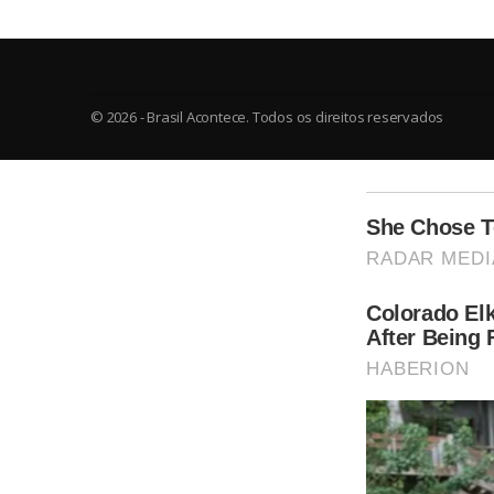
© 2026 - Brasil Acontece. Todos os direitos reservados