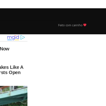
Feito com carinho