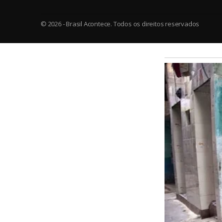
© 2026 - Brasil Acontece. Todos os direitos reservados