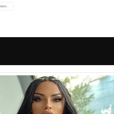
 MAIS...