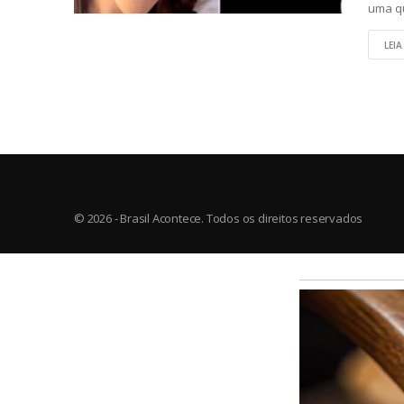
uma qu
LEIA
© 2026 - Brasil Acontece. Todos os direitos reservados