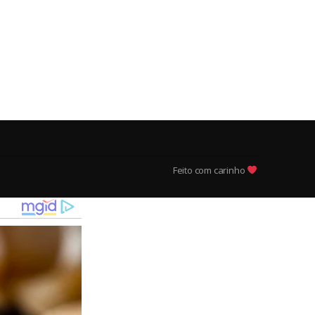
Feito com carinho