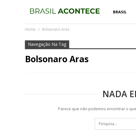
BRASIL
Home
Bolsonaro Aras
Navegação Na Tag
Bolsonaro Aras
NADA 
Parece que não podemos encontrar o que 