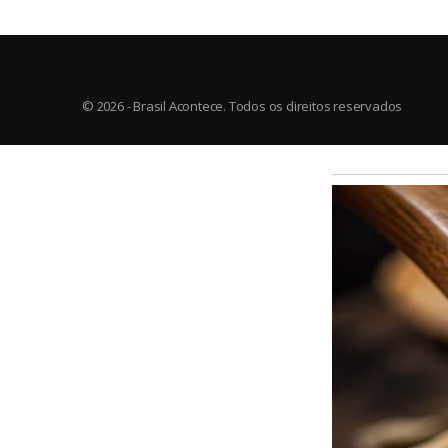
© 2026 - Brasil Acontece. Todos os direitos reservados