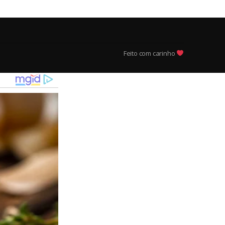
Feito com carinho