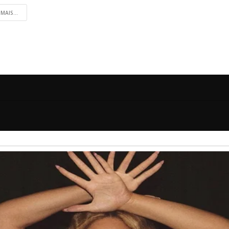
 MAIS...