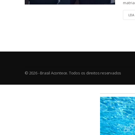
matria
LEIA
© 2026 - Brasil Acontece. Todos os direitos reservados