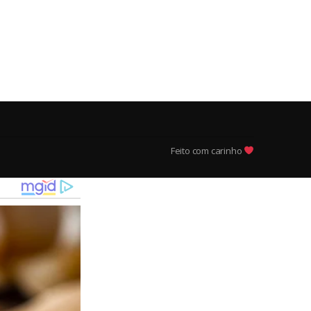
Feito com carinho