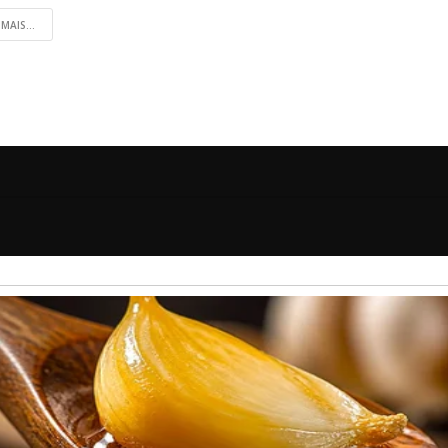
 MAIS...