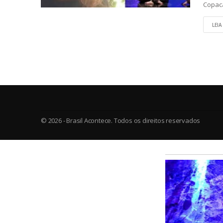
Copac
LEIA
© 2026 - Brasil Acontece. Todos os direitos reservados