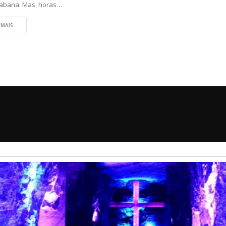
abana. Mas, horas…
 MAIS...