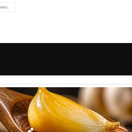
 MAIS...