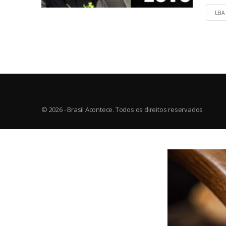
LEIA
© 2026 - Brasil Acontece. Todos os direitos reservados