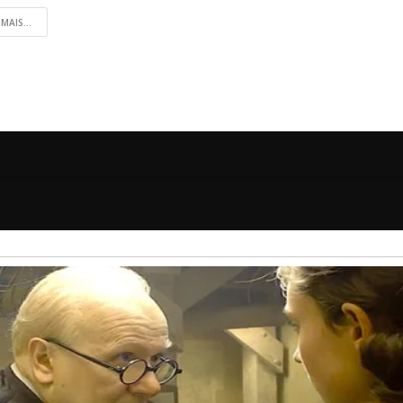
 MAIS...