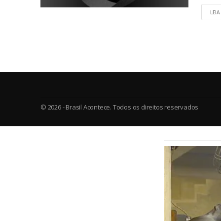
LEIA
© 2026 - Brasil Acontece. Todos os direitos reservados