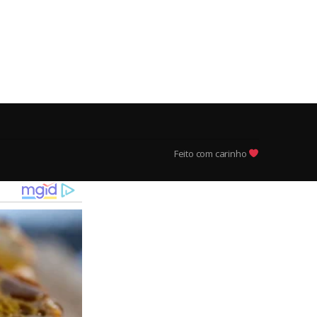
Feito com carinho