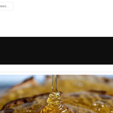
 MAIS...