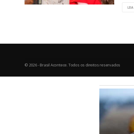
LEIA
© 2026 - Brasil Acontece. Todos os direitos reservados