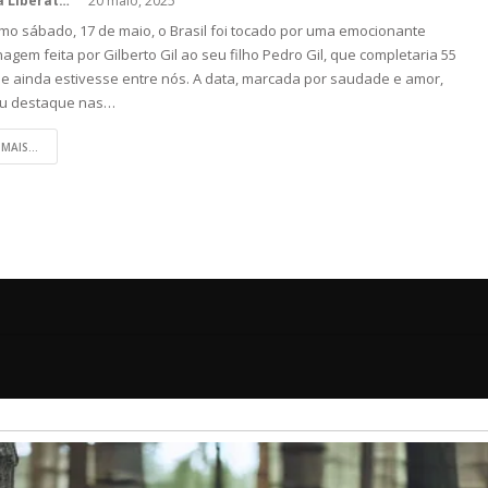
Kédina Liberato
20 maio, 2025
imo sábado, 17 de maio, o Brasil foi tocado por uma emocionante
gem feita por Gilberto Gil ao seu filho Pedro Gil, que completaria 55
e ainda estivesse entre nós. A data, marcada por saudade e amor,
u destaque nas…
 MAIS...