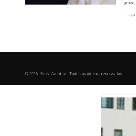
grave
LEIA
© 2026 - Brasil Acontece. Todos os direitos reservados