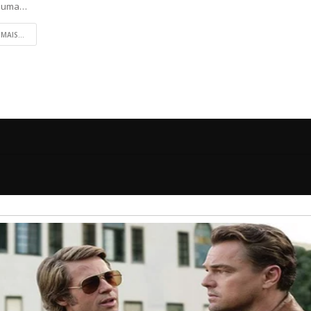
, uma…
 MAIS...