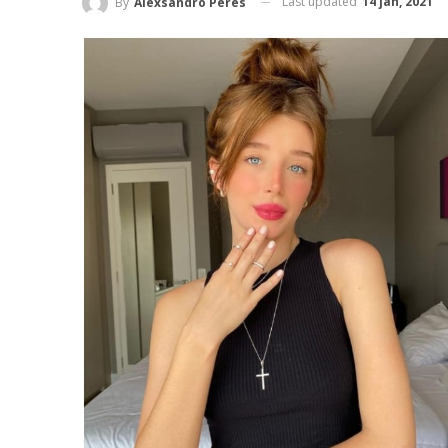
Last updated
14 jan, 2021
By
Alexsandro Peres