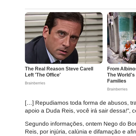
[…] Repudiamos toda forma de abusos, trai
apoio a Duda Reis, você irá sair dessa!”, 
Segundo informações, ontem Nego do Bor
Reis, por injúria, calúnia e difamação e af