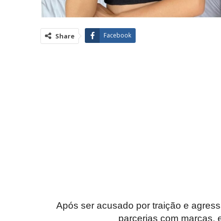
Facebook
Share
Após ser acusado por traição e agres
parcerias com marcas, e