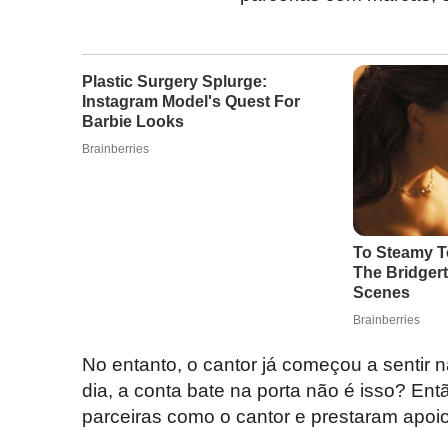
No entanto, o cantor já começou a sentir 
dia, a conta bate na porta não é isso? E
parceiras como o cantor e prestaram apoi