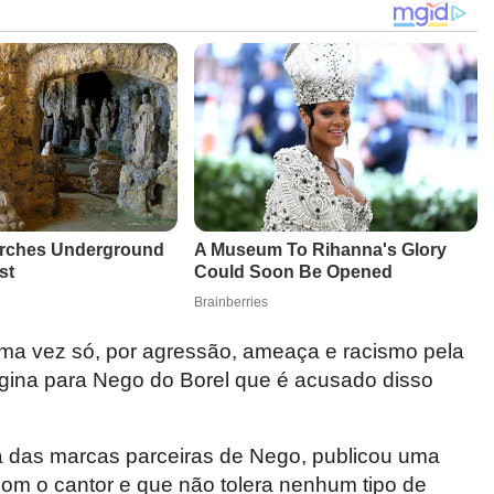
uma vez só, por agressão, ameaça e racismo pela
agina para Nego do Borel que é acusado disso
ma das marcas parceiras de Nego, publicou uma
com o cantor e que não tolera nenhum tipo de