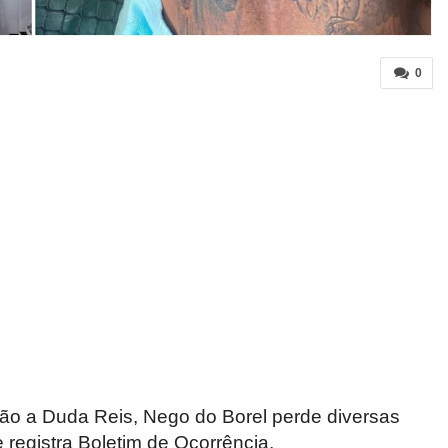
0
são a Duda Reis, Nego do Borel perde diversas
 registra Boletim de Ocorrência.