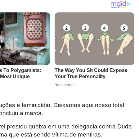
ções e feminicídio. Deixamos aqui nosso total
concluiu a marca.
el prestou queixa em uma delegacia contra Duda
irma que está sendo vítima de mentiras.