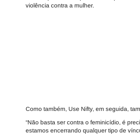
violência contra a mulher.
Como também, Use Nifty, em seguida, ta
“Não basta ser contra o feminicídio, é prec
estamos encerrando qualquer tipo de vínc