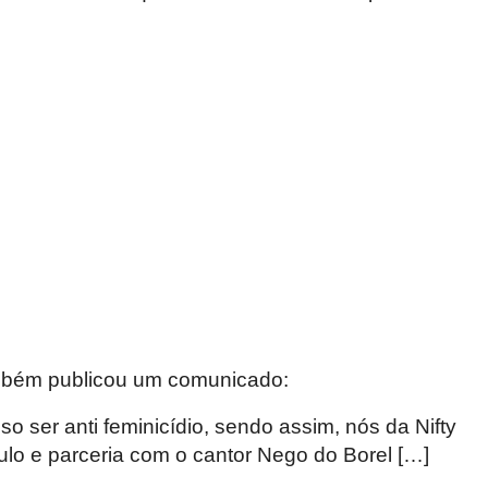
mbém publicou um comunicado:
iso ser anti feminicídio, sendo assim, nós da Nifty
ulo e parceria com o cantor Nego do Borel […]