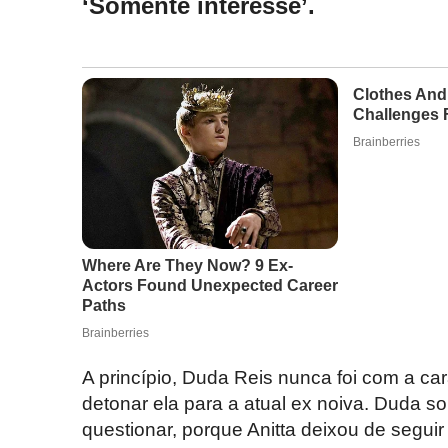
‘Somente interesse’.
A princípio, Duda Reis nunca foi com a car
detonar ela para a atual ex noiva. Duda s
questionar, porque Anitta deixou de segui