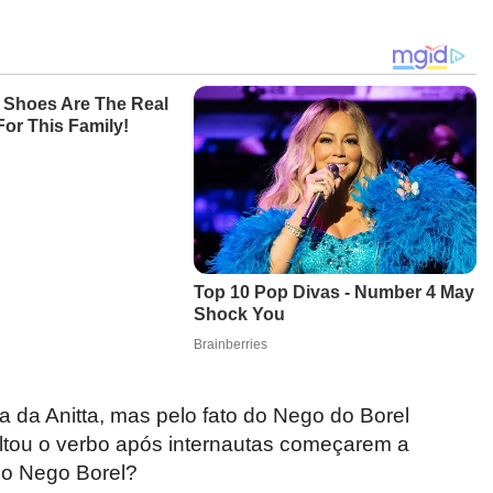
a da Anitta, mas pelo fato do Nego do Borel
oltou o verbo após internautas começarem a
r o Nego Borel?