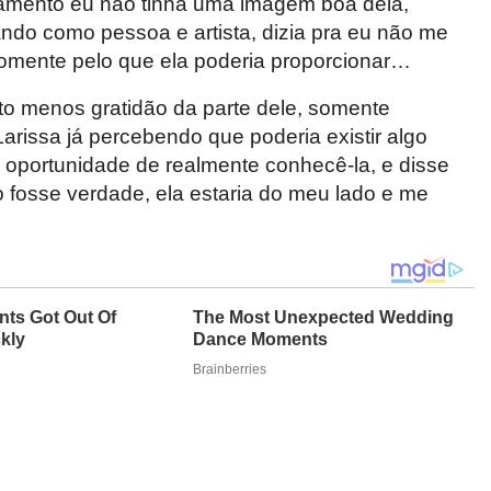
onamento eu não tinha uma imagem boa dela,
ando como pessoa e artista, dizia pra eu não me
somente pelo que ela poderia proporcionar…
to menos gratidão da parte dele, somente
Larissa já percebendo que poderia existir algo
oportunidade de realmente conhecê-la, e disse
 fosse verdade, ela estaria do meu lado e me