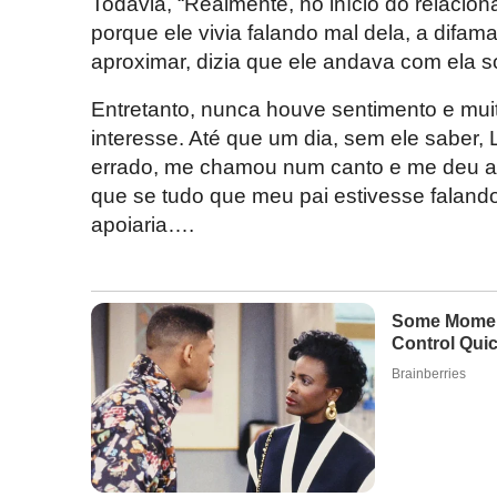
Todavia, “Realmente, no início do relaci
porque ele vivia falando mal dela, a difam
aproximar, dizia que ele andava com ela 
Entretanto, nunca houve sentimento e mui
interesse. Até que um dia, sem ele saber, 
errado, me chamou num canto e me deu a 
que se tudo que meu pai estivesse falando
apoiaria….