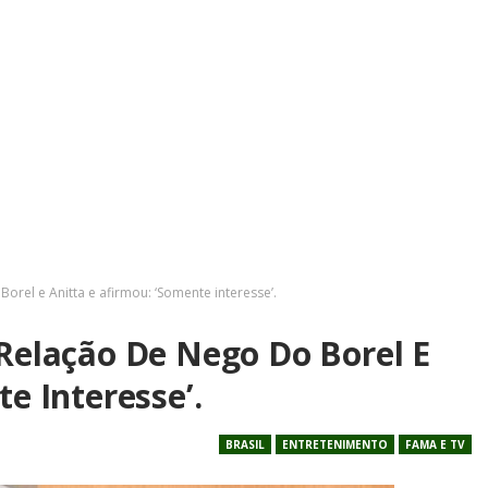
orel e Anitta e afirmou: ‘Somente interesse’.
Relação De Nego Do Borel E
e Interesse’.
BRASIL
ENTRETENIMENTO
FAMA E TV