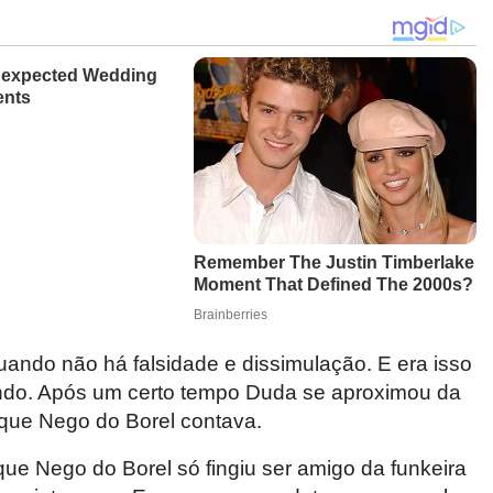
uando não há falsidade e dissimulação. E era isso
do. Após um certo tempo Duda se aproximou da
 que Nego do Borel contava.
ue Nego do Borel só fingiu ser amigo da funkeira