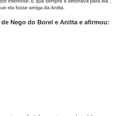
 por interesse. E que sempre a detonava para ela ,
ue ela fosse amiga da Anitta.
 de Nego do Borel e Anitta e afirmou: