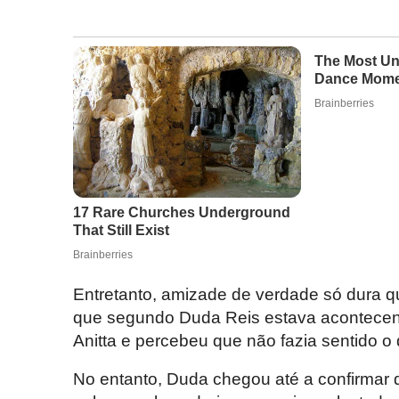
Entretanto, amizade de verdade só dura q
que segundo Duda Reis estava acontecen
Anitta e percebeu que não fazia sentido o
No entanto, Duda chegou até a confirmar q