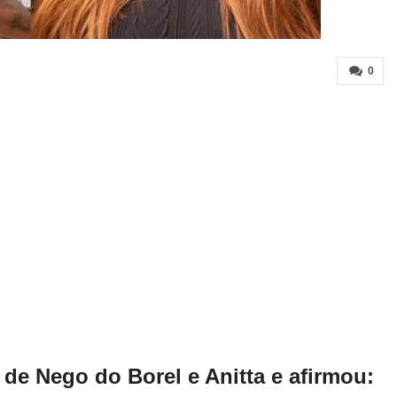
0
 de Nego do Borel e Anitta e afirmou: