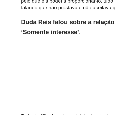
pelo que ela poderia proporcionar-lo, tudo
falando que não prestava e não aceitava q
Duda Reis falou sobre a relação
‘Somente interesse’.