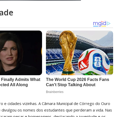
dade
o e cidades vizinhas. A Câmara Municipal de Córrego do Ouro
 e divulgou os nomes dos estudantes que perderam a vida. Nas
ressaram pesar e homenagens, destacando a juventude e os