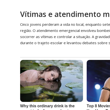
Vítimas e atendimento m
Cinco jovens perderam a vida no local, enquanto set
região. O atendimento emergencial envolveu bombeiro
socorrer as vítimas e controlar a situação. A gravid
durante o trajeto escolar e levantou debates sobre 