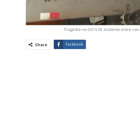
Tragédia na GO-518: acidente entre van
Facebook
Share