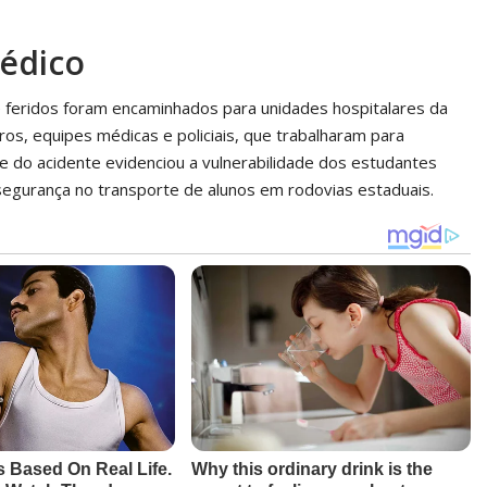
édico
e feridos foram encaminhados para unidades hospitalares da
s, equipes médicas e policiais, que trabalharam para
ade do acidente evidenciou a vulnerabilidade dos estudantes
segurança no transporte de alunos em rodovias estaduais.