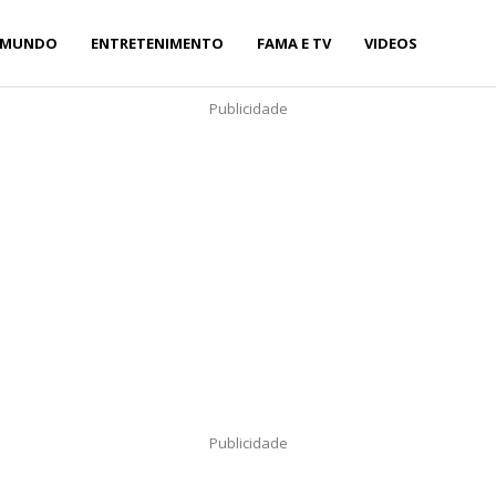
MUNDO
ENTRETENIMENTO
FAMA E TV
VIDEOS
Publicidade
Publicidade