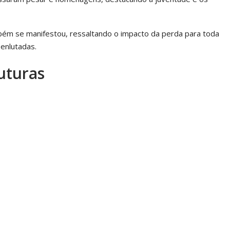
ambém se manifestou, ressaltando o impacto da perda para toda
 enlutadas.
uturas