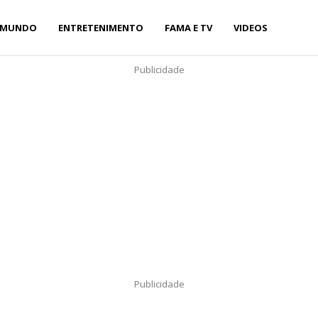
MUNDO
ENTRETENIMENTO
FAMA E TV
VIDEOS
Publicidade
Publicidade