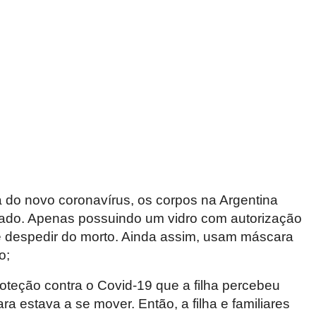
a do novo coronavírus, os corpos na Argentina
ado. Apenas possuindo um vidro com autorização
 despedir do morto. Ainda assim, usam máscara
o;
oteção contra o Covid-19 que a filha percebeu
a estava a se mover. Então, a filha e familiares