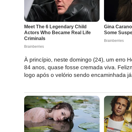
À princípio, neste domingo (24), um erro 
84 anos, quase fosse cremada viva. Felizm
logo após o velório sendo encaminhada já 