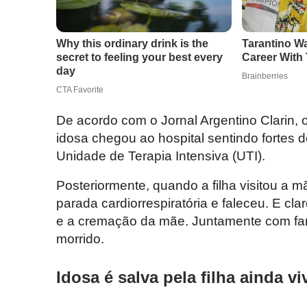
De acordo com o Jornal Argentino Clarin, 
idosa chegou ao hospital sentindo fortes d
Unidade de Terapia Intensiva (UTI).
Posteriormente, quando a filha visitou a m
parada cardiorrespiratória e faleceu. E cl
e a cremação da mãe. Juntamente com fami
morrido.
Idosa é salva pela filha ainda v