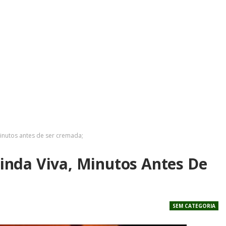
 minutos antes de ser cremada;
 Ainda Viva, Minutos Antes De
SEM CATEGORIA