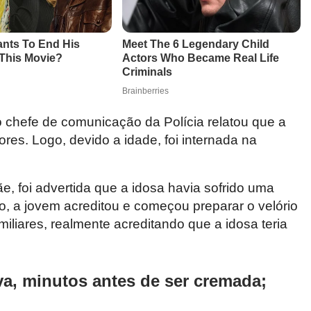
o chefe de comunicação da Polícia relatou que a
ores. Logo, devido a idade, foi internada na
ãe, foi advertida que a idosa havia sofrido uma
aro, a jovem acreditou e começou preparar o velório
liares, realmente acreditando que a idosa teria
iva, minutos antes de ser cremada;