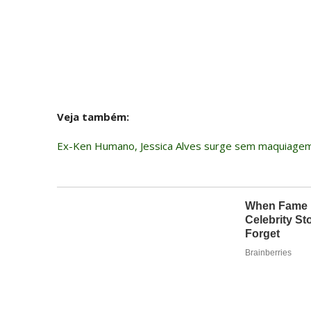
Veja também:
Ex-Ken Humano, Jessica Alves surge sem maquiagem e