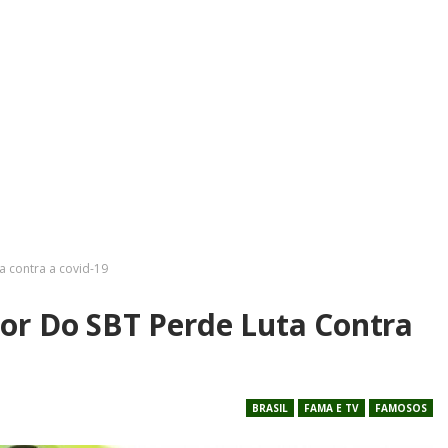
a contra a covid-19
or Do SBT Perde Luta Contra
BRASIL
FAMA E TV
FAMOSOS