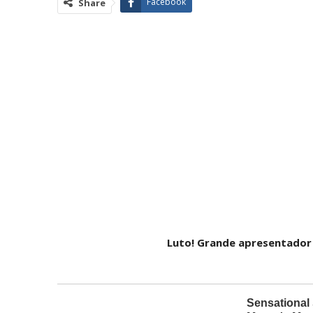
Facebook
Share
Luto! Grande apresentador 