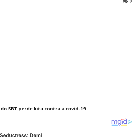
0
do SBT perde luta contra a covid-19