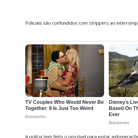
Policiais são confundidos com strippers ao interromp
A polícia tem feito o possível para evitar aglomeraçõ