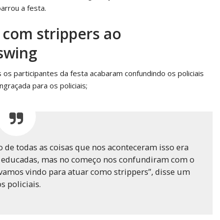
arrou a festa.
 com strippers ao
swing
os participantes da festa acabaram confundindo os policiais
graçada para os policiais;
o de todas as coisas que nos aconteceram isso era
o educadas, mas no começo nos confundiram com o
vamos vindo para atuar como strippers”, disse um
s policiais.