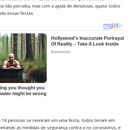
cia não perceba, mas com a ajuda de denuncias, quase todos
ndo essas festas.
e 18 pessoas se reuniram em uma festa, todos teriam em
eitando as medidas de segurança contra o no coronavírus, e