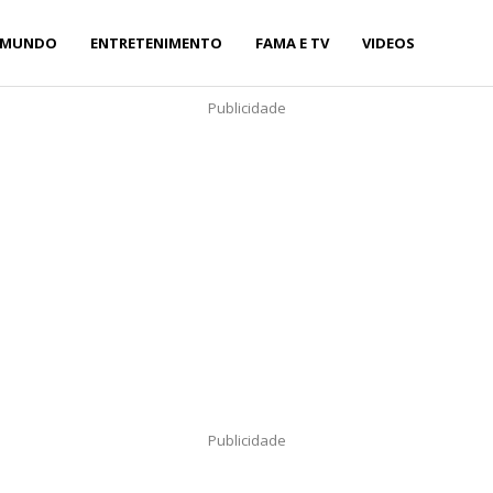
MUNDO
ENTRETENIMENTO
FAMA E TV
VIDEOS
Publicidade
Publicidade