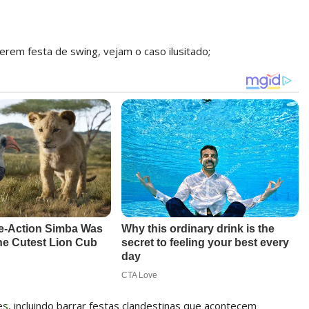
erem festa de swing, vejam o caso ilusitado;
e
s
, incluindo barrar festas clandestinas que acontecem