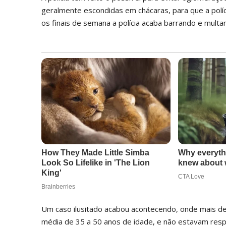
geralmente escondidas em chácaras, para que a polí
os finais de semana a polícia acaba barrando e multa
Um caso ilusitado acabou acontecendo, onde mais d
média de 35 a 50 anos de idade, e não estavam resp