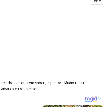
0
amado ‘Elas querem saber’, o pastor Cláudio Duarte
Camargo e Lola Melnick.