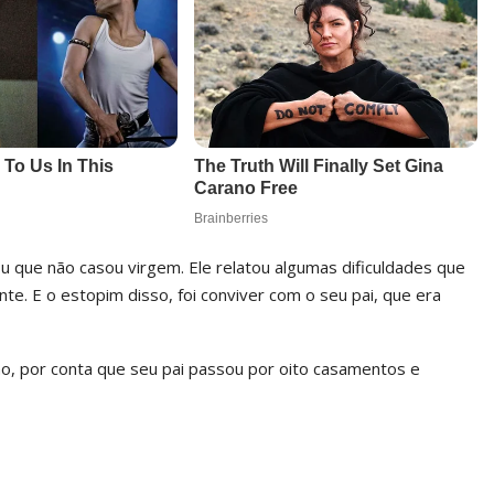
 que não casou virgem. Ele relatou algumas dificuldades que
ente. E o estopim disso, foi conviver com o seu pai, que era
o, por conta que seu pai passou por oito casamentos e