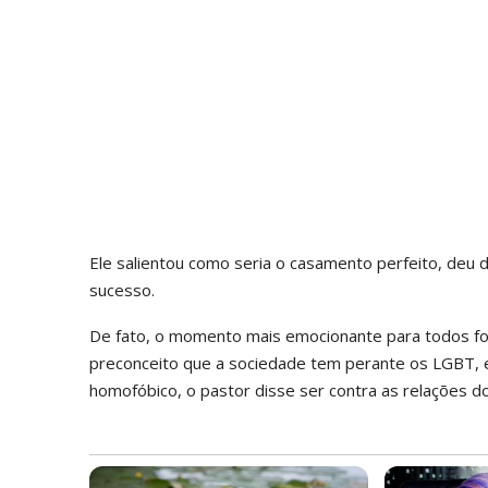
Ele salientou como seria o casamento perfeito, deu
sucesso.
De fato, o momento mais emocionante para todos foi 
preconceito que a sociedade tem perante os LGBT, e
homofóbico, o pastor disse ser contra as relações d