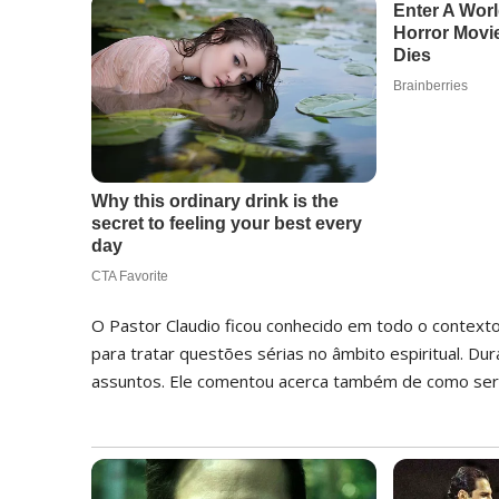
O Pastor Claudio ficou conhecido em todo o contexto 
para tratar questões sérias no âmbito espiritual. Du
assuntos. Ele comentou acerca também de como seria