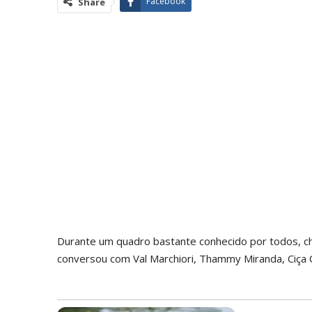
Facebook
Share
Durante um quadro bastante conhecido por todos, ch
conversou com Val Marchiori, Thammy Miranda, Ciça 